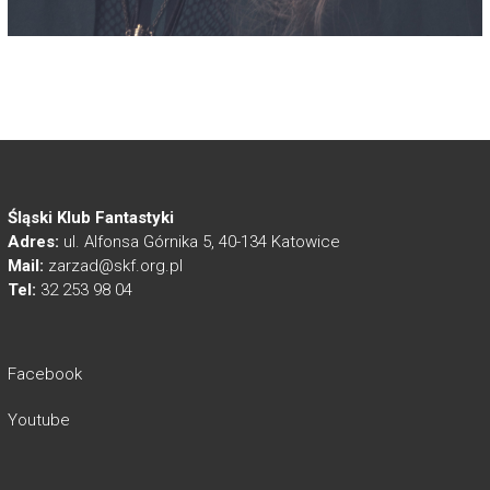
Śląski Klub Fantastyki
Adres:
ul. Alfonsa Górnika 5, 40-134 Katowice
Mail:
zarzad@skf.org.pl
Tel:
32 253 98 04
Facebook
Youtube