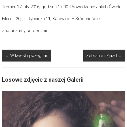
Termin: 17 luty 2016, godzina 17.00. Prowadzenie Jakub Ćwiek.
Filia nr. 30, ul. Rybnicka 11, Katowice – Śródmieście.
Zapraszamy serdecznie!
←
W kwestii pożegnań
Zebranie i Zjazd
→
Losowe zdjęcie z naszej Galerii