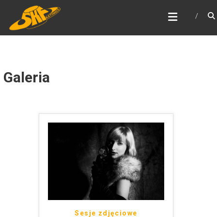
Skip
ŚLĄSKI KLUB FANTASTYKI
to
Najstarszy klub fantastyki w Polsce
content
Galeria
Sesje zdjęciowe