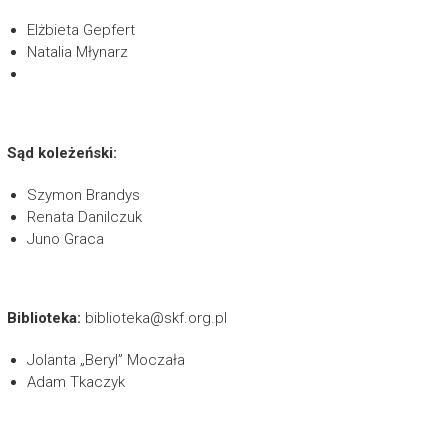
Elżbieta Gepfert
Natalia Młynarz
Sąd koleżeński:
Szymon Brandys
Renata Danilczuk
Juno Graca
Biblioteka:
biblioteka@skf.org.pl
Jolanta „Beryl” Moczała
Adam Tkaczyk