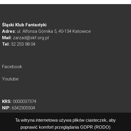
Śląski Klub Fantastyki
Adres:
ul. Alfonsa Górnika 5, 40-134 Katowice
Mail:
zarzad@skf.org.pl
Tel:
32 253 98 04
Facebook
Youtube
KRS:
0000037374
NIP:
6342305504
REGON:
003547420
Ta witryna internetowa używa plików ciasteczek, aby
poprawić komfort przeglądania
GDPR (RODO)