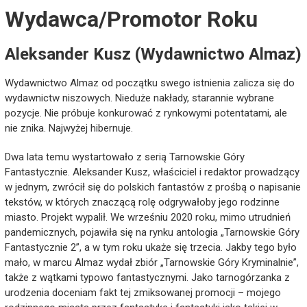
Wydawca/Promotor Roku
Aleksander Kusz (Wydawnictwo Almaz)
Wydawnictwo Almaz od początku swego istnienia zalicza się do
wydawnictw niszowych. Nieduże nakłady, starannie wybrane
pozycje. Nie próbuje konkurować z rynkowymi potentatami, ale
nie znika. Najwyżej hibernuje.
Dwa lata temu wystartowało z serią Tarnowskie Góry
Fantastycznie. Aleksander Kusz, właściciel i redaktor prowadzący
w jednym, zwrócił się do polskich fantastów z prośbą o napisanie
tekstów, w których znaczącą rolę odgrywałoby jego rodzinne
miasto. Projekt wypalił. We wrześniu 2020 roku, mimo utrudnień
pandemicznych, pojawiła się na rynku antologia „Tarnowskie Góry
Fantastycznie 2”, a w tym roku ukaże się trzecia. Jakby tego było
mało, w marcu Almaz wydał zbiór „Tarnowskie Góry Kryminalnie”,
także z wątkami typowo fantastycznymi. Jako tarnogórzanka z
urodzenia doceniam fakt tej zmiksowanej promocji – mojego