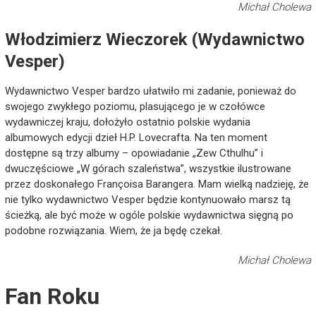
Michał Cholewa
Włodzimierz Wieczorek (Wydawnictwo
Vesper)
Wydawnictwo Vesper bardzo ułatwiło mi zadanie, ponieważ do
swojego zwykłego poziomu, plasującego je w czołówce
wydawniczej kraju, dołożyło ostatnio polskie wydania
albumowych edycji dzieł H.P. Lovecrafta. Na ten moment
dostępne są trzy albumy – opowiadanie „Zew Cthulhu” i
dwuczęściowe „W górach szaleństwa”, wszystkie ilustrowane
przez doskonałego Françoisa Barangera. Mam wielką nadzieję, że
nie tylko wydawnictwo Vesper będzie kontynuowało marsz tą
ścieżką, ale być może w ogóle polskie wydawnictwa sięgną po
podobne rozwiązania. Wiem, że ja będę czekał.
Michał Cholewa
Fan Roku