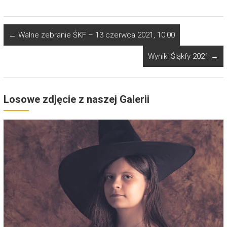
←
Walne zebranie ŚKF – 13 czerwca 2021, 10:00
Wyniki Śląkfy 2021
→
Losowe zdjęcie z naszej Galerii