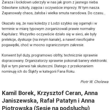
Zaraza i lockdown uderzyły w nas jak grom z jasnego nieba.
Odwołane szkoły, zajęcia i oczywiście imprezy. W tym nasza.
Zapanowały chaos, żałoba i wielka smuta narodowa. Do czasu…
Okazało się, że nasi koledzy z Łodzi szybko się ogarnęli i w
terminie w miarę typowym zorganizowali prawie normalny
Kapitularz. Wszystko oczywiście działo się w sieci, ale były
prelekcje, dyskusje (na innym kanale), a nawet nieoficjalne
pogawędki, choć w mocno ograniczonym zakresie.
Konwent był duży, programowo obfity, technicznie sprawnie
dopracowany. Organizatorzy sprawnie pokonali bariery elektroniki.
Byli w tym pierwsi tak skuteczni. Dlatego z przekonaniem
nominuję ich do Śląkfy w kategorii Fana Roku.
Piotr W. Cholewa
Kamil Borek, Krzysztof Ceran, Anna
Janiszewska, Rafał Patatyn i Anna
Piotrowska (Sesje na podsłuchu)