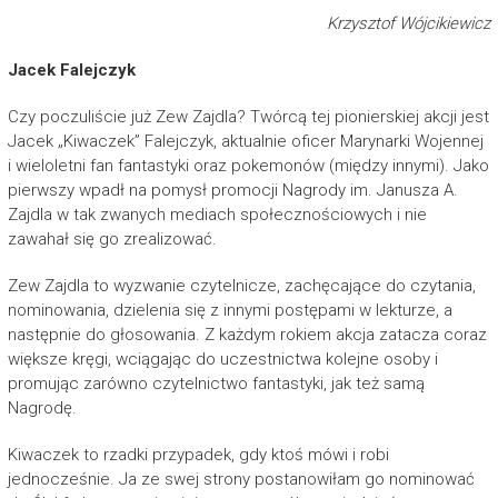
Krzysztof Wójcikiewicz
Jacek Falejczyk
Czy poczuliście już Zew Zajdla? Twórcą tej pionierskiej akcji jest
Jacek „Kiwaczek” Falejczyk, aktualnie oficer Marynarki Wojennej
i wieloletni fan fantastyki oraz pokemonów (między innymi). Jako
pierwszy wpadł na pomysł promocji Nagrody im. Janusza A.
Zajdla w tak zwanych mediach społecznościowych i nie
zawahał się go zrealizować.
Zew Zajdla to wyzwanie czytelnicze, zachęcające do czytania,
nominowania, dzielenia się z innymi postępami w lekturze, a
następnie do głosowania. Z każdym rokiem akcja zatacza coraz
większe kręgi, wciągając do uczestnictwa kolejne osoby i
promując zarówno czytelnictwo fantastyki, jak też samą
Nagrodę.
Kiwaczek to rzadki przypadek, gdy ktoś mówi i robi
jednocześnie. Ja ze swej strony postanowiłam go nominować