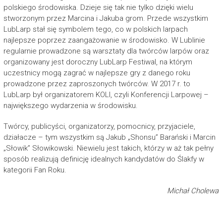
polskiego środowiska. Dzieje się tak nie tylko dzięki wielu
stworzonym przez Marcina i Jakuba grom. Przede wszystkim
LubLarp stał się symbolem tego, co w polskich larpach
najlepsze poprzez zaangażowanie w środowisko. W Lublinie
regularnie prowadzone są warsztaty dla twórców larpów oraz
organizowany jest doroczny LubLarp Festiwal, na którym
uczestnicy mogą zagrać w najlepsze gry z danego roku
prowadzone przez zaproszonych twórców. W 2017 r. to
LubLarp był organizatorem KOLI, czyli Konferencji Larpowej –
największego wydarzenia w środowisku.
Twórcy, publicyści, organizatorzy, pomocnicy, przyjaciele,
działacze – tym wszystkim są Jakub „Shonsu” Barański i Marcin
„Słowik” Słowikowski. Niewielu jest takich, którzy w aż tak pełny
sposób realizują definicję idealnych kandydatów do Ślakfy w
kategorii Fan Roku.
Michał Cholewa