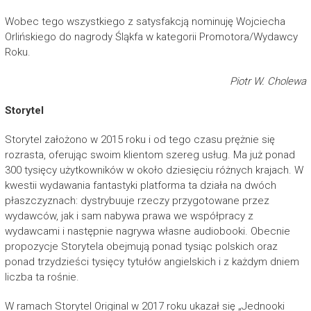
Wobec tego wszystkiego z satysfakcją nominuję Wojciecha
Orlińskiego do nagrody Śląkfa w kategorii Promotora/Wydawcy
Roku.
Piotr W. Cholewa
Storytel
Storytel założono w 2015 roku i od tego czasu prężnie się
rozrasta, oferując swoim klientom szereg usług. Ma już ponad
300 tysięcy użytkowników w około dziesięciu różnych krajach. W
kwestii wydawania fantastyki platforma ta działa na dwóch
płaszczyznach: dystrybuuje rzeczy przygotowane przez
wydawców, jak i sam nabywa prawa we współpracy z
wydawcami i następnie nagrywa własne audiobooki. Obecnie
propozycje Storytela obejmują ponad tysiąc polskich oraz
ponad trzydzieści tysięcy tytułów angielskich i z każdym dniem
liczba ta rośnie.
W ramach Storytel Original w 2017 roku ukazał się „Jednooki