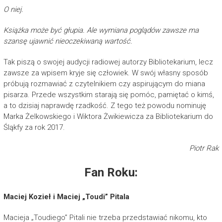
O niej.
Książka może być głupia. Ale wymiana poglądów zawsze ma
szansę ujawnić nieoczekiwaną wartość.
Tak piszą o swojej audycji radiowej autorzy Bibliotekarium, lecz
zawsze za wpisem kryje się człowiek. W swój własny sposób
próbują rozmawiać z czytelnikiem czy aspirującym do miana
pisarza. Przede wszystkim starają się pomóc, pamiętać o kimś,
a to dzisiaj naprawdę rzadkość. Z tego też powodu nominuję
Marka Żelkowskiego i Wiktora Żwikiewicza za Bibliotekarium do
Śląkfy za rok 2017.
Piotr Rak
Fan Roku:
Maciej Kozieł i Maciej „Toudi” Pitala
Macieja „Toudiego” Pitali nie trzeba przedstawiać nikomu, kto