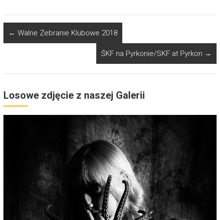
←
Walne Zebranie Klubowe 2018
ŚKF na Pyrkonie/SKF at Pyrkon
→
Losowe zdjęcie z naszej Galerii