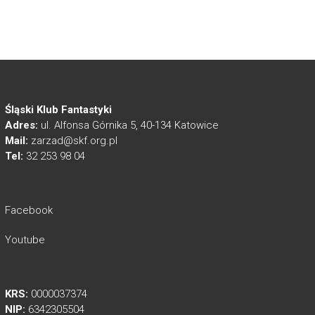
Śląski Klub Fantastyki
Adres:
ul. Alfonsa Górnika 5, 40-134 Katowice
Mail:
zarzad@skf.org.pl
Tel:
32 253 98 04
Facebook
Youtube
KRS:
0000037374
NIP:
6342305504