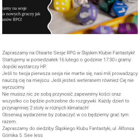
Zapraszamy na Otwarte Sesje RPG w Śląskim Klubie Fantastyki!
Startujemy w poniedziałek 16 lutego o godzinie 17:30 i gramy
dopóki wystarczy HP.
Jeśli to twoja pierwsza sesja nie martw się, nasi mili prowadzący
nauczą cię na miejscu. Jeśli jesteś weteranem również Cię nie
wyrzucimy.
Nie musisz nic ze sobą przynosić zapewnimy kości oraz
wszystko co będzie potrzebne do rozgrywki. Każdy dzień to
przynajmniej 2 stoły w różnych klimatach!
Obserwuj wydarzenie by zobaczyć w co będziemy grać tym
razem.
Zapraszamy do siedziby Śląskiego Klubu Fantastyki, ul. Alfonsa
Górnika 5. See less