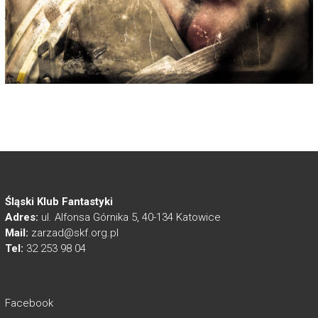
Śląski Klub Fantastyki
Adres:
ul. Alfonsa Górnika 5, 40-134 Katowice
Mail:
zarzad@skf.org.pl
Tel:
32 253 98 04
Facebook