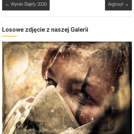
←
Wyniki Śląkfy 2020
Aiglosy!
→
Losowe zdjęcie z naszej Galerii