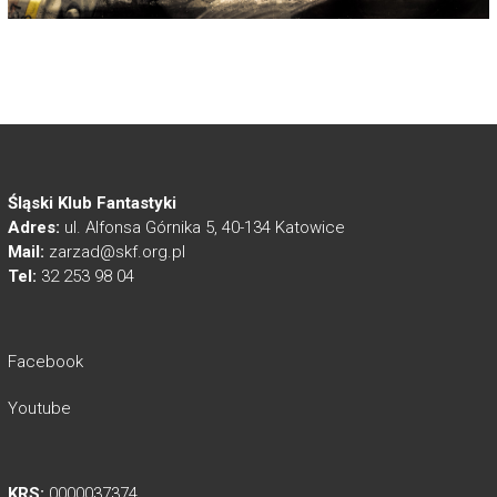
Śląski Klub Fantastyki
Adres:
ul. Alfonsa Górnika 5, 40-134 Katowice
Mail:
zarzad@skf.org.pl
Tel:
32 253 98 04
Facebook
Youtube
KRS:
0000037374