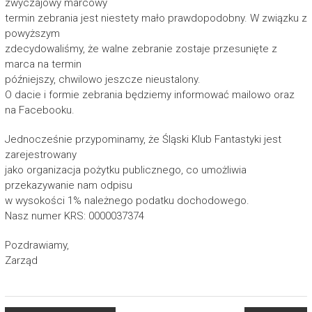
zwyczajowy marcowy
termin zebrania jest niestety mało prawdopodobny. W związku z
powyższym
zdecydowaliśmy, że walne zebranie zostaje przesunięte z
marca na termin
późniejszy, chwilowo jeszcze nieustalony.
O dacie i formie zebrania będziemy informować mailowo oraz
na Facebooku.
Jednocześnie przypominamy, że Śląski Klub Fantastyki jest
zarejestrowany
jako organizacja pożytku publicznego, co umożliwia
przekazywanie nam odpisu
w wysokości 1% należnego podatku dochodowego.
Nasz numer KRS: 0000037374
Pozdrawiamy,
Zarząd