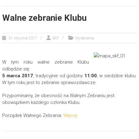
Walne zebranie Klubu
31 stycznia 2017
SKF
Wydarzenia
W tym roku walne zebranie Klubu
odbędzie się:
5 marca 2017
, tradycyjnie od godziny
11:00
, w siedzibie klubu.
W tym roku jest to zebranie sprawozdawcze.
Przypominamy, że obecność na Walnym Zebraniu jest
obowiązkiem każdego członka Klubu.
Porządek Walnego Zebrania:
Więcej