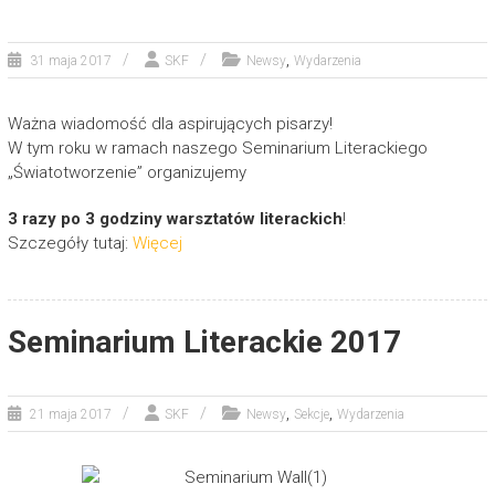
,
31 maja 2017
SKF
Newsy
Wydarzenia
Ważna wiadomość dla aspirujących pisarzy!
W tym roku w ramach naszego Seminarium Literackiego
„Światotworzenie” organizujemy
3 razy po 3 godziny warsztatów literackich
!
Szczegóły tutaj:
Więcej
Seminarium Literackie 2017
,
,
21 maja 2017
SKF
Newsy
Sekcje
Wydarzenia