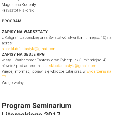
Magdalena Kucenty
Krzysztof Piskorski
PROGRAM
ZAPISY NA WARSZTATY
z Kaligrafii Japońskiej oraz Światotwórstwa (Limit miejsc: 10) na
adres:
slaskiklubfantastyki@gmail.com
ZAPISY NA SESJE RPG
w stylu Warhammer Fantasy oraz Cyberpunk (Limit miejsc: 4)
również pod adresem:
slaskiklubfantastyki@gmail.com
Więcej informacji pojawi się wkrótce tutaj oraz w
wydarzeniu na
FB.
Wstęp wolny.
Program Seminarium
Literackiego 2017