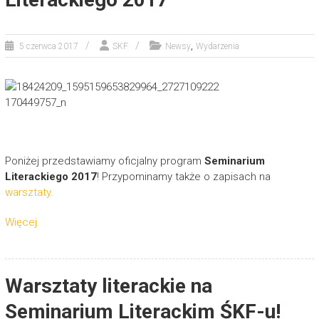
,
5 czerwca 2017
SKF
Newsy
Wydarzenia
Poniżej przedstawiamy oficjalny program
Seminarium
Literackiego 2017
! Przypominamy także o zapisach na
warsztaty.
Więcej
Warsztaty literackie na
Seminarium Literackim ŚKF-u!