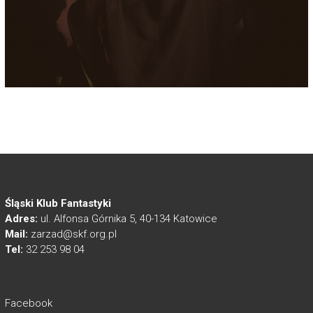
Śląski Klub Fantastyki
Adres:
ul. Alfonsa Górnika 5, 40-134 Katowice
Mail:
zarzad@skf.org.pl
Tel:
32 253 98 04
Facebook