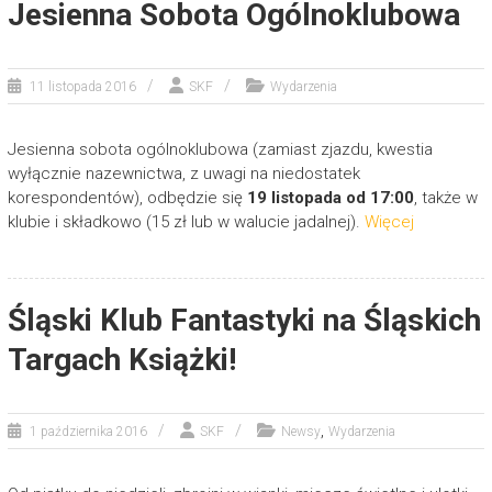
Jesienna Sobota Ogólnoklubowa
11 listopada 2016
SKF
Wydarzenia
Jesienna sobota ogólnoklubowa (zamiast zjazdu, kwestia
wyłącznie nazewnictwa, z uwagi na niedostatek
korespondentów), odbędzie się
19 listopada od 17:00
, także w
klubie i składkowo (15 zł lub w walucie jadalnej).
Więcej
Śląski Klub Fantastyki na Śląskich
Targach Książki!
,
1 października 2016
SKF
Newsy
Wydarzenia